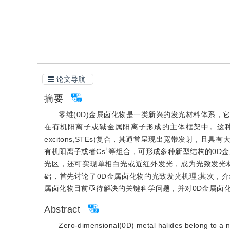
引用本文
阅读全文PDF
论文导航
摘要
零维(0D)金属卤化物是一类新兴的发光材料体系，
在有机阳离子或碱金属阳离子形成的主体框架中。这种具有相
excitons,STEs)复合，其通常呈现出宽带发射
+
有机阳离子或者Cs
等组合，可形成多种新型结构的0D金
光区，还可实现单相白光或近红外发光，成为光致发光
础，首先讨论了0D金属卤化物的光致发光机理;其次，介
属卤化物目前亟待解决的关键科学问题，并对0D金属卤
Abstract
Zero-dimensional(0D) metal halides belong to a n