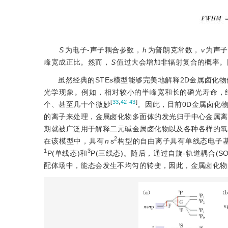
S
为电子-声子耦合参数，
ћ
为普朗克常数，
ν
为声子
峰宽成正比。然而，
S
值过大会增加非辐射复合的概率。
虽然经典的STEs模型能够完美地解释2D金属卤化
光学现象。例如，相对较小的半峰宽和长的磷光寿命，经
[
33
,
42-43
]
个、甚至几十个微妙
。因此，目前0D金属卤化
的离子来处理，金属卤化物多面体的发光归于中心金属离子
期就被广泛用于解释二元碱金属卤化物以及各种各样的氧
2
在该模型中，具有
n
s
构型的自由离子具有单线态电子
1
3
P(单线态)和
P(三线态)。随后，通过自旋-轨道耦合(S
配体场中，能态会发生不均匀的转变，因此，金属卤化物