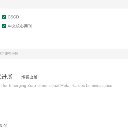
文章在线
作者服务
审稿服务
应用研究进展
究进展
增强出版
n for Emerging Zero-dimensional Metal Halides Luminescence
6-01