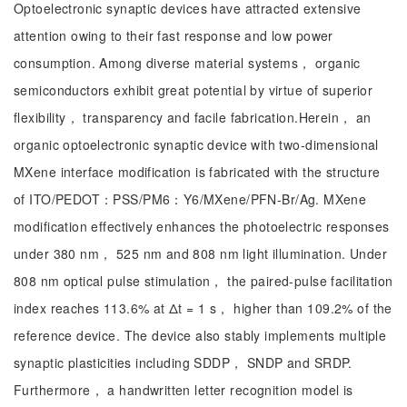
Optoelectronic synaptic devices have attracted extensive
attention owing to their fast response and low power
consumption. Among diverse material systems， organic
semiconductors exhibit great potential by virtue of superior
flexibility， transparency and facile fabrication.Herein， an
organic optoelectronic synaptic device with two-dimensional
MXene interface modification is fabricated with the structure
of ITO/PEDOT：PSS/PM6：Y6/MXene/PFN-Br/Ag. MXene
modification effectively enhances the photoelectric responses
under 380 nm， 525 nm and 808 nm light illumination. Under
808 nm optical pulse stimulation， the paired-pulse facilitation
index reaches 113.6% at Δt = 1 s， higher than 109.2% of the
reference device. The device also stably implements multiple
synaptic plasticities including SDDP， SNDP and SRDP.
Furthermore， a handwritten letter recognition model is