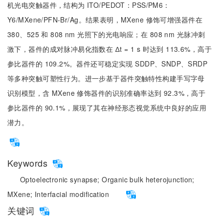
机光电突触器件，结构为 ITO/PEDOT：PSS/PM6：
Y6/MXene/PFN-Br/Ag。结果表明，MXene 修饰可增强器件在
380、525 和 808 nm 光照下的光电响应；在 808 nm 光脉冲刺
激下，器件的成对脉冲易化指数在 ∆t = 1 s 时达到 113.6%，高于
参比器件的 109.2%。器件还可稳定实现 SDDP、SNDP、SRDP
等多种突触可塑性行为。进一步基于器件突触特性构建手写字母
识别模型，含 MXene 修饰器件的识别准确率达到 92.3%，高于
参比器件的 90.1%，展现了其在神经形态视觉系统中良好的应用
潜力。
Keywords
Optoelectronic synapse;
Organic bulk heterojunction;
MXene;
Interfacial modification
关键词