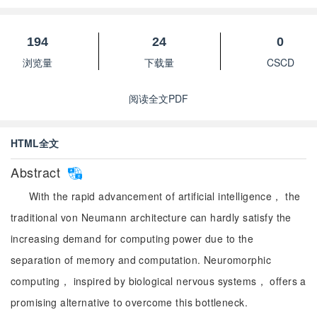
194
24
0
浏览量
下载量
CSCD
阅读全文PDF
HTML全文
Abstract
With the rapid advancement of artificial intelligence， the
traditional von Neumann architecture can hardly satisfy the
increasing demand for computing power due to the
separation of memory and computation. Neuromorphic
computing， inspired by biological nervous systems， offers a
promising alternative to overcome this bottleneck.