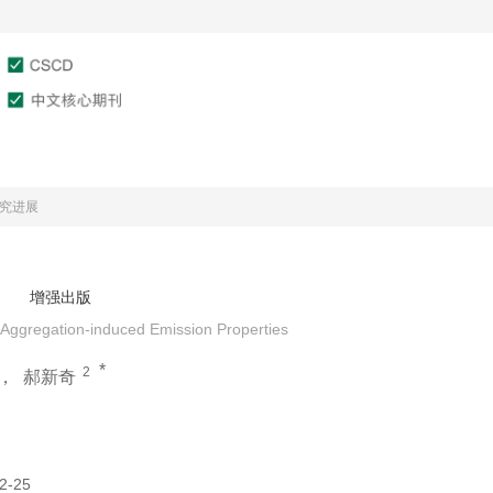
文章在线
作者服务
审稿服务
研究进展
增强出版
 Aggregation-induced Emission Properties
*
2
，
郝新奇
2-25