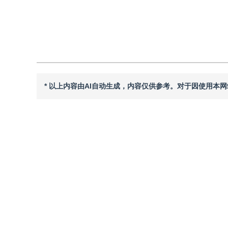
引用本文
阅读全文PDF
* 以上内容由AI自动生成，内容仅供参考。对于因使用