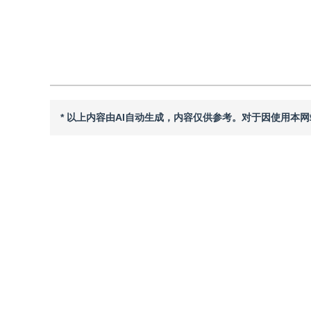
引用本文
阅读全文PDF
* 以上内容由AI自动生成，内容仅供参考。对于因使用