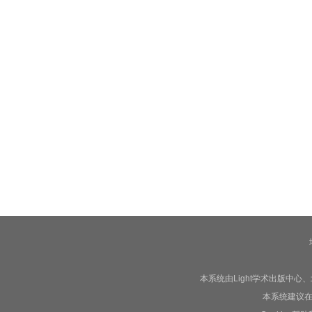
本系统由Light学术出版中
本系统建议在