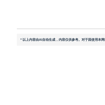
引用本文
阅读全文PDF
* 以上内容由AI自动生成，内容仅供参考。对于因使用