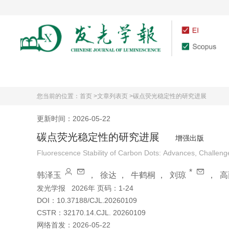
首页
期刊介绍
您当前的位置：
首页 >
文章列表页 >
碳点荧光稳定性的研究进展
更新时间：2026-05-22
碳点荧光稳定性的研究进展
增强出版
Fluorescence Stability of Carbon Dots: Advances, Challeng
*
韩泽玉
，
徐达
，
牛鹤桐
，
刘琼
，
高
发光学报
2026年 页码：1-24
DOI：
10.37188/CJL.20260109
CSTR：
32170.14.CJL. 20260109
网络首发：
2026-05-22