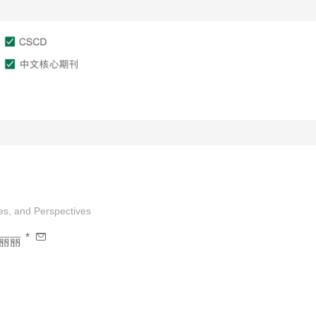
文章在线
作者服务
审稿服务
es, and Perspectives
*
丽丽