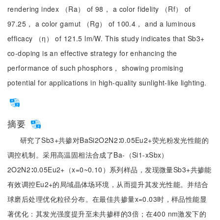
rendering index （Ra） of 98， a color fidelity （Rf） of
97.25， a color gamut （Rg） of 100.4， and a luminous
efficacy （η） of 121.5 lm/W. This study indicates that Sb3+
co-doping is an effective strategy for enhancing the
performance of such phosphors， showing promising
potential for applications in high-quality sunlight-like lighting.
摘要
研究了Sb3+共掺对BaSi2O2N2∶0.05Eu2+荧光粉发光性能的
调控机制。采用高温固相法合成了Ba-（Si1-xSbx）
2O2N2∶0.05Eu2+（x=0~0.10）系列样品，发现微量Sb3+共掺能
有效调控Eu2+的局域晶体场环境，从而提升其发光性能。并结合
球磨后处理优化粒径分布。在最佳共掺量x=0.03时，样品性能显
著优化：其发光强度提升至未共掺样的3倍；在400 nm激发下的