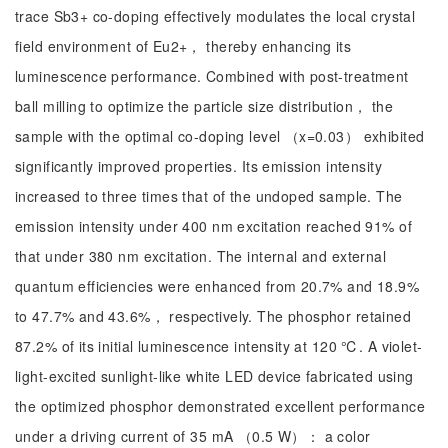
trace Sb3+ co-doping effectively modulates the local crystal
field environment of Eu2+， thereby enhancing its
luminescence performance. Combined with post-treatment
ball milling to optimize the particle size distribution， the
sample with the optimal co-doping level （x=0.03） exhibited
significantly improved properties. Its emission intensity
increased to three times that of the undoped sample. The
emission intensity under 400 nm excitation reached 91% of
that under 380 nm excitation. The internal and external
quantum efficiencies were enhanced from 20.7% and 18.9%
to 47.7% and 43.6%， respectively. The phosphor retained
87.2% of its initial luminescence intensity at 120 ℃. A violet-
light-excited sunlight-like white LED device fabricated using
the optimized phosphor demonstrated excellent performance
under a driving current of 35 mA （0.5 W）： a color