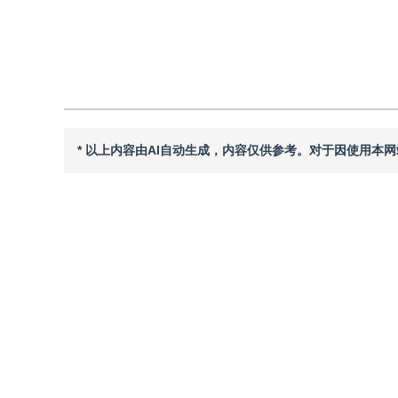
引用本文
阅读全文PDF
* 以上内容由AI自动生成，内容仅供参考。对于因使用