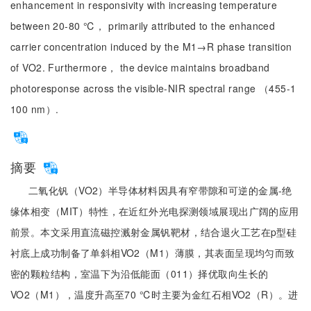
enhancement in responsivity with increasing temperature
between 20-80 ℃， primarily attributed to the enhanced
carrier concentration induced by the M1→R phase transition
of VO2. Furthermore， the device maintains broadband
photoresponse across the visible-NIR spectral range （455-1
100 nm）.
摘要
二氧化钒（VO2）半导体材料因具有窄带隙和可逆的金属-绝
缘体相变（MIT）特性，在近红外光电探测领域展现出广阔的应用
前景。本文采用直流磁控溅射金属钒靶材，结合退火工艺在p型硅
衬底上成功制备了单斜相VO2（M1）薄膜，其表面呈现均匀而致
密的颗粒结构，室温下为沿低能面（011）择优取向生长的
VO2（M1），温度升高至70 ℃时主要为金红石相VO2（R）。进