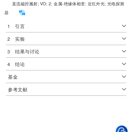
直流磁控溅射;
VO;
2;
金属-绝缘体相变;
近红外光;
光电探测
器
1 引言
2 实验
3 结果与讨论
4 结论
基金
参考文献