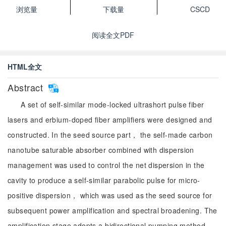
浏览量
下载量
CSCD
阅读全文PDF
HTML全文
Abstract
A set of self-similar mode-locked ultrashort pulse fiber
lasers and erbium-doped fiber amplifiers were designed and
constructed. In the seed source part， the self-made carbon
nanotube saturable absorber combined with dispersion
management was used to control the net dispersion in the
cavity to produce a self-similar parabolic pulse for micro-
positive dispersion， which was used as the seed source for
subsequent power amplification and spectral broadening. The
amplification stage adopts a bidirectional pumping method，