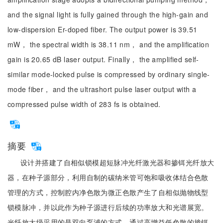
and the signal light is fully gained through the high-gain and
low-dispersion Er-doped fiber. The output power is 39.51
mW， the spectral width is 38.11 nm， and the amplification
gain is 20.65 dB laser output. Finally， the amplified self-
similar mode-locked pulse is compressed by ordinary single-
mode fiber， and the ultrashort pulse laser output with a
compressed pulse width of 283 fs is obtained.
摘要
设计并搭建了自相似锁模超短脉冲光纤激光器和掺铒光纤放大
器，在种子源部分，利用自制的碳纳米管可饱和吸收体结合色散
管理的方式，控制腔内净色散为微正色散产生了自相似抛物线型
锁模脉冲，并以此作为种子源进行后续的功率放大和光谱展宽。
光纤放大级采用的是双向泵浦的方式，通过高增益低色散的掺铒