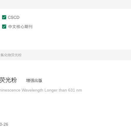
文章在线
作者服务
审稿服务
活氟化物荧光粉
荧光粉
增强出版
luminescence Wavelength Longer than 631 nm
0-26