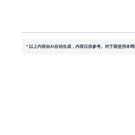
引用本文
阅读全文PDF
* 以上内容由AI自动生成，内容仅供参考。对于因使用