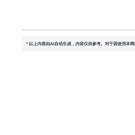
引用本文
阅读全文PDF
* 以上内容由AI自动生成，内容仅供参考。对于因使用