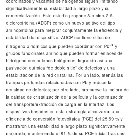
coordinados y vacantes de halógenos siguen limitando
significativamente su estabilidad a largo plazo y su
comercialización. Este estudio propone 3-amino-2,6-
dicloropiridina (ADCP) como un nuevo aditivo del tipo
aminopiridina para mejorar conjuntamente la eficiencia y
estabilidad del dispositivo. ADCP contiene sitios de
2+
nitrógeno piridínicos que pueden coordinar con Pb
y
grupos funcionales amino que pueden formar enlaces de
hidrógeno con aniones halógenos, logrando así una
pasivación química “de doble sitio” de defectos y una
estabilización de la red cristalina. Por un lado, atenúa las
trampas profundas relacionadas con Pb y reduce la
densidad de defectos; por otro lado, promueve la mejora de
la calidad de cristalización de la película y la optimización
del transporte/extracción de carga en la interfaz. Los
dispositivos basados en esta estrategia alcanzaron una
eficiencia de conversión fotovoltaica (PCE) del 25,59 % y
mostraron una estabilidad a largo plazo significativamente
mejorada, manteniendo el 81 % de su PCE inicial tras casi