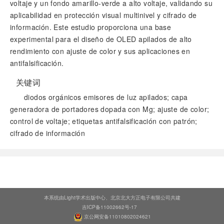
voltaje y un fondo amarillo-verde a alto voltaje, validando su
aplicabilidad en protección visual multinivel y cifrado de
información. Este estudio proporciona una base
experimental para el diseño de OLED apilados de alto
rendimiento con ajuste de color y sus aplicaciones en
antifalsificación.
关键词
diodos orgánicos emisores de luz apilados; capa
generadora de portadores dopada con Mg; ajuste de color;
control de voltaje; etiquetas antifalsificación con patrón;
cifrado de información
阅读全文
本系统由Light学术出版中心、北京北大方正电子有限公司共建
吉ICP备11002662号-17
京公网安备11010802024621