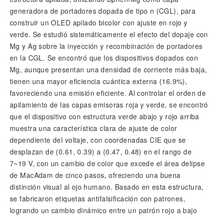
generadora de portadores dopada de tipo n (CGL), para
construir un OLED apilado bicolor con ajuste en rojo y
verde. Se estudió sistemáticamente el efecto del dopaje con
Mg y Ag sobre la inyección y recombinación de portadores
en la CGL. Se encontró que los dispositivos dopados con
Mg, aunque presentan una densidad de corriente más baja,
tienen una mayor eficiencia cuántica externa (16.9%),
favoreciendo una emisión eficiente. Al controlar el orden de
apilamiento de las capas emisoras roja y verde, se encontró
que el dispositivo con estructura verde abajo y rojo arriba
muestra una característica clara de ajuste de color
dependiente del voltaje, con coordenadas CIE que se
desplazan de (0.61, 0.39) a (0.47, 0.48) en el rango de
7~19 V, con un cambio de color que excede el área delipse
de MacAdam de cinco pasos, ofreciendo una buena
distinción visual al ojo humano. Basado en esta estructura,
se fabricaron etiquetas antifalsificación con patrones,
logrando un cambio dinámico entre un patrón rojo a bajo