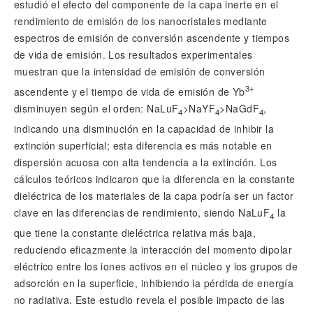
estudió el efecto del componente de la capa inerte en el
rendimiento de emisión de los nanocristales mediante
espectros de emisión de conversión ascendente y tiempos
de vida de emisión. Los resultados experimentales
muestran que la intensidad de emisión de conversión
3+
ascendente y el tiempo de vida de emisión de Yb
disminuyen según el orden: NaLuF
>NaYF
>NaGdF
,
4
4
4
indicando una disminución en la capacidad de inhibir la
extinción superficial; esta diferencia es más notable en
dispersión acuosa con alta tendencia a la extinción. Los
cálculos teóricos indicaron que la diferencia en la constante
dieléctrica de los materiales de la capa podría ser un factor
clave en las diferencias de rendimiento, siendo NaLuF
la
4
que tiene la constante dieléctrica relativa más baja,
reduciendo eficazmente la interacción del momento dipolar
eléctrico entre los iones activos en el núcleo y los grupos de
adsorción en la superficie, inhibiendo la pérdida de energía
no radiativa. Este estudio revela el posible impacto de las