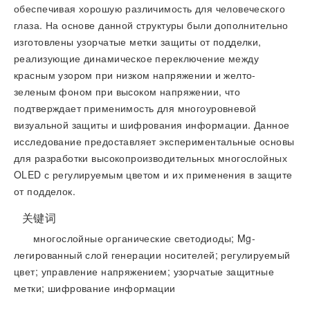
обеспечивая хорошую различимость для человеческого
глаза. На основе данной структуры были дополнительно
изготовлены узорчатые метки защиты от подделки,
реализующие динамическое переключение между
красным узором при низком напряжении и желто-
зеленым фоном при высоком напряжении, что
подтверждает применимость для многоуровневой
визуальной защиты и шифрования информации. Данное
исследование предоставляет экспериментальные основы
для разработки высокопроизводительных многослойных
OLED с регулируемым цветом и их применения в защите
от подделок.
关键词
многослойные органические светодиоды; Mg-
легированный слой генерации носителей; регулируемый
цвет; управление напряжением; узорчатые защитные
метки; шифрование информации