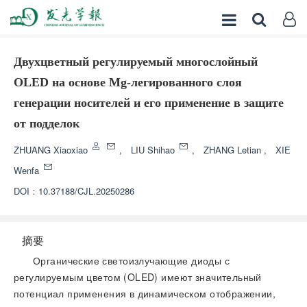
Двухцветный регулируемый многослойный
OLED на основе Mg-легированного слоя
генерации носителей и его применение в защите
от подделок
ZHUANG Xiaoxiao
,
LIU Shihao
,
ZHANG Letian
,
XIE
Wenfa
DOI：
10.37188/CJL.20250286
摘要
Органические светоизлучающие диоды с
регулируемым цветом (OLED) имеют значительный
потенциал применения в динамическом отображении,