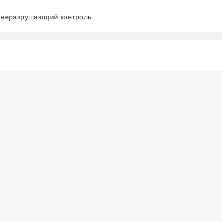
tu неразрушающий контроль
阅读全文