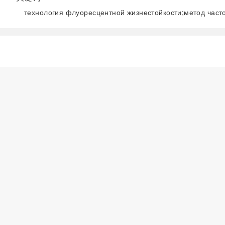
технология флуоресцентной жизнестойкости;метод част