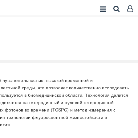
й чувствительностью, высокой временной и
леточной среды, что позволяет количественно исследовать
ользуется в биомедицинской области. Технология делится
зделяется на гетеродинный и нулевой гетеродинный
ых фотонов во времени (TCSPC) и метод измерения с
ия технологии флуоресцентной жизнестойкости в
ития.