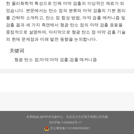
한 물리화학적 특성으로 인해 마약 검출의 이상적인 재료가 되
었습니다. 본문에서는 탄소 점의 분류와 마약 검출의 기본 원리
를 간략히 소개하고, 탄소 점 합성 방법, 마약 검출 메커니즘 및
검출 결과 세 가지 측면에서 형광 탄소 점의 마약 검출 응용을
중점적으로 설명하며, 마지막으로 형광 탄소 점 마약 검출 기술
의 현재 문제점과 미래 발전 동향을 논의합니다.
关键词
형광 탄소 점;마약;마약 검출;검출 메커니즘
阅读全文
本系统由Light学术出版中心、北京北大方正电子有限公司共建
吉ICP备11002662号-17
京公网安备11010802024621