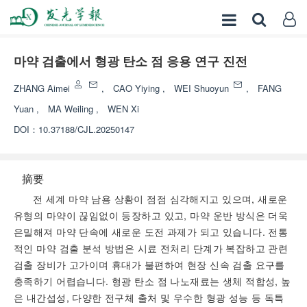
마약 검출에서 형광 탄소 점 응용 연구 진전
ZHANG Aimei
,
CAO Yiying
,
WEI Shuoyun
,
FANG
Yuan
,
MA Weiling
,
WEN Xi
DOI：
10.37188/CJL.20250147
摘要
전 세계 마약 남용 상황이 점점 심각해지고 있으며, 새로운
유형의 마약이 끊임없이 등장하고 있고, 마약 운반 방식은 더욱
은밀해져 마약 단속에 새로운 도전 과제가 되고 있습니다. 전통
적인 마약 검출 분석 방법은 시료 전처리 단계가 복잡하고 관련
검출 장비가 고가이며 휴대가 불편하여 현장 신속 검출 요구를
충족하기 어렵습니다. 형광 탄소 점 나노재료는 생체 적합성, 높
은 내간섭성, 다양한 전구체 출처 및 우수한 형광 성능 등 독특