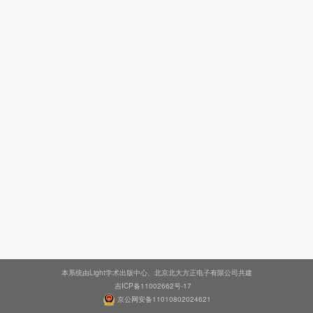
本系统由Light学术出版中心、北京北大方正电子有限公司共建
吉ICP备11002662号-17
京公网安备11010802024621