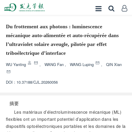
Du frottement aux photons : luminescence
mécanique auto-alimentée et auto-récupérée dans
l’ultraviolet solaire aveugle, pilotée par effet
triboélectrique d’interface
WU Yanting
,
WANG Fan
,
WANG Luping
,
QIN Xian
DOI：
10.37188/CJL.20260056
摘要
Les matériaux d’électroluminescence mécanique (ML)
flexibles ont un important potentiel d’application dans les
dispositifs optoélectroniques portables et les domaines de la