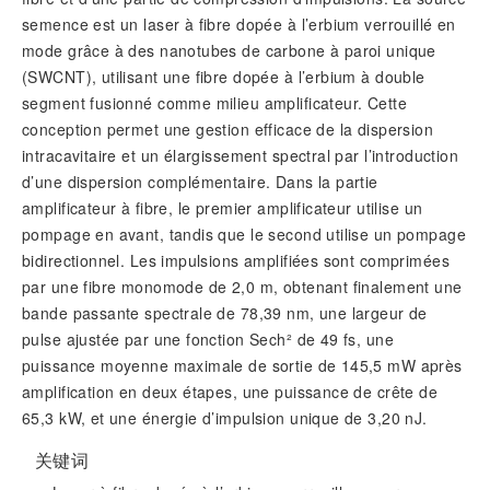
semence est un laser à fibre dopée à l’erbium verrouillé en
mode grâce à des nanotubes de carbone à paroi unique
(SWCNT), utilisant une fibre dopée à l’erbium à double
segment fusionné comme milieu amplificateur. Cette
conception permet une gestion efficace de la dispersion
intracavitaire et un élargissement spectral par l’introduction
d’une dispersion complémentaire. Dans la partie
amplificateur à fibre, le premier amplificateur utilise un
pompage en avant, tandis que le second utilise un pompage
bidirectionnel. Les impulsions amplifiées sont comprimées
par une fibre monomode de 2,0 m, obtenant finalement une
bande passante spectrale de 78,39 nm, une largeur de
pulse ajustée par une fonction Sech² de 49 fs, une
puissance moyenne maximale de sortie de 145,5 mW après
amplification en deux étapes, une puissance de crête de
65,3 kW, et une énergie d’impulsion unique de 3,20 nJ.
关键词