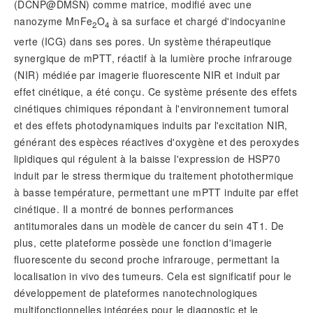
(DCNP@DMSN) comme matrice, modifié avec une
nanozyme MnFe
O
à sa surface et chargé d'indocyanine
2
4
verte (ICG) dans ses pores. Un système thérapeutique
synergique de mPTT, réactif à la lumière proche infrarouge
(NIR) médiée par imagerie fluorescente NIR et induit par
effet cinétique, a été conçu. Ce système présente des effets
cinétiques chimiques répondant à l'environnement tumoral
et des effets photodynamiques induits par l'excitation NIR,
générant des espèces réactives d'oxygène et des peroxydes
lipidiques qui régulent à la baisse l'expression de HSP70
induit par le stress thermique du traitement photothermique
à basse température, permettant une mPTT induite par effet
cinétique. Il a montré de bonnes performances
antitumorales dans un modèle de cancer du sein 4T1. De
plus, cette plateforme possède une fonction d'imagerie
fluorescente du second proche infrarouge, permettant la
localisation in vivo des tumeurs. Cela est significatif pour le
développement de plateformes nanotechnologiques
multifonctionnelles intégrées pour le diagnostic et le