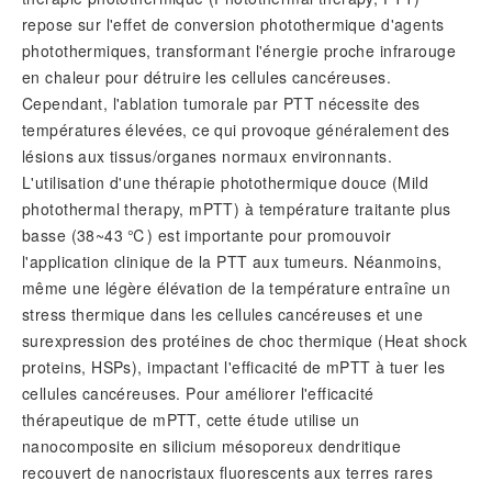
repose sur l'effet de conversion photothermique d'agents
photothermiques, transformant l'énergie proche infrarouge
en chaleur pour détruire les cellules cancéreuses.
Cependant, l'ablation tumorale par PTT nécessite des
températures élevées, ce qui provoque généralement des
lésions aux tissus/organes normaux environnants.
L'utilisation d'une thérapie photothermique douce (Mild
photothermal therapy, mPTT) à température traitante plus
basse (38~43 ℃) est importante pour promouvoir
l'application clinique de la PTT aux tumeurs. Néanmoins,
même une légère élévation de la température entraîne un
stress thermique dans les cellules cancéreuses et une
surexpression des protéines de choc thermique (Heat shock
proteins, HSPs), impactant l'efficacité de mPTT à tuer les
cellules cancéreuses. Pour améliorer l'efficacité
thérapeutique de mPTT, cette étude utilise un
nanocomposite en silicium mésoporeux dendritique
recouvert de nanocristaux fluorescents aux terres rares