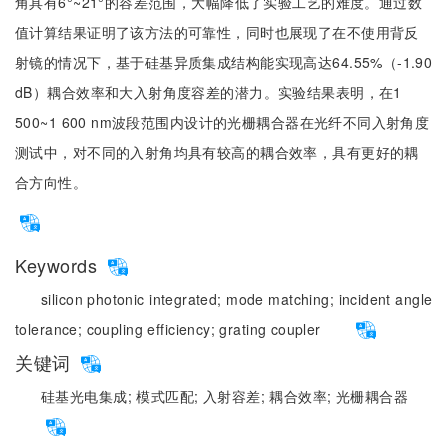
角具有6°~21°的容差范围，大幅降低了实验工艺的难度。通过数
值计算结果证明了该方法的可靠性，同时也展现了在不使用背反
射镜的情况下，基于硅基异质集成结构能实现高达64.55%（-1.90
dB）耦合效率和大入射角度容差的潜力。实验结果表明，在1
500~1 600 nm波段范围内设计的光栅耦合器在光纤不同入射角度
测试中，对不同的入射角均具有较高的耦合效率，具有更好的耦
合方向性。
Keywords
silicon photonic integrated;
mode matching;
incident angle
tolerance;
coupling efficiency;
grating coupler
关键词
硅基光电集成;
模式匹配;
入射容差;
耦合效率;
光栅耦合器