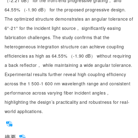
（-2.21 dB） for the front-end progressive grating， and
64.55% （-1.90 dB） for the proposed progressive design.
The optimized structure demonstrates an angular tolerance of
6°-21° for the incident light source， significantly easing
fabrication challenges. The study confirms that the
heterogeneous integration structure can achieve coupling
efficiencies as high as 64.55% （-1.90 dB） without requiring
a back reflector， while maintaining a wide angular tolerance.
Experimental results further reveal high coupling efficiency
across the 1 500-1 600 nm wavelength range and consistent
performance across varying fiber incident angles，
highlighting the design’s practicality and robustness for real-
world applications.
摘要