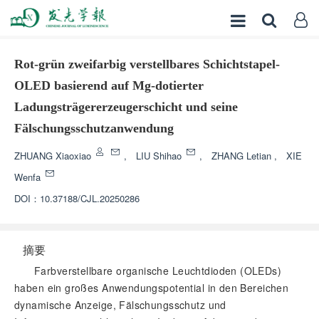
Rot-grün zweifarbig verstellbares Schichtstapel-
OLED basierend auf Mg-dotierter
Ladungsträgererzeugerschicht und seine
Fälschungsschutzanwendung
ZHUANG Xiaoxiao
,
LIU Shihao
,
ZHANG Letian
,
XIE
Wenfa
DOI：
10.37188/CJL.20250286
摘要
Farbverstellbare organische Leuchtdioden (OLEDs)
haben ein großes Anwendungspotential in den Bereichen
dynamische Anzeige, Fälschungsschutz und