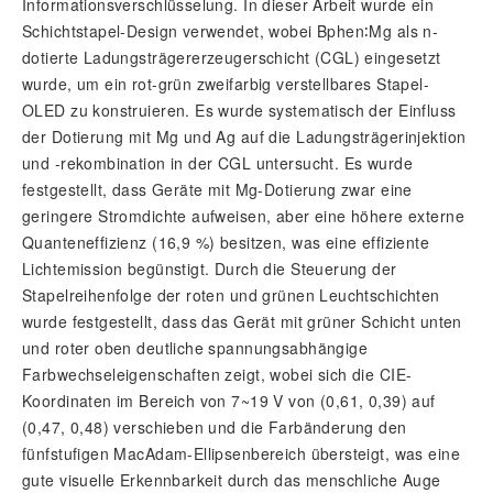
Informationsverschlüsselung. In dieser Arbeit wurde ein
Schichtstapel-Design verwendet, wobei Bphen∶Mg als n-
dotierte Ladungsträgererzeugerschicht (CGL) eingesetzt
wurde, um ein rot-grün zweifarbig verstellbares Stapel-
OLED zu konstruieren. Es wurde systematisch der Einfluss
der Dotierung mit Mg und Ag auf die Ladungsträgerinjektion
und -rekombination in der CGL untersucht. Es wurde
festgestellt, dass Geräte mit Mg-Dotierung zwar eine
geringere Stromdichte aufweisen, aber eine höhere externe
Quanteneffizienz (16,9 %) besitzen, was eine effiziente
Lichtemission begünstigt. Durch die Steuerung der
Stapelreihenfolge der roten und grünen Leuchtschichten
wurde festgestellt, dass das Gerät mit grüner Schicht unten
und roter oben deutliche spannungsabhängige
Farbwechseleigenschaften zeigt, wobei sich die CIE-
Koordinaten im Bereich von 7~19 V von (0,61, 0,39) auf
(0,47, 0,48) verschieben und die Farbänderung den
fünfstufigen MacAdam-Ellipsenbereich übersteigt, was eine
gute visuelle Erkennbarkeit durch das menschliche Auge