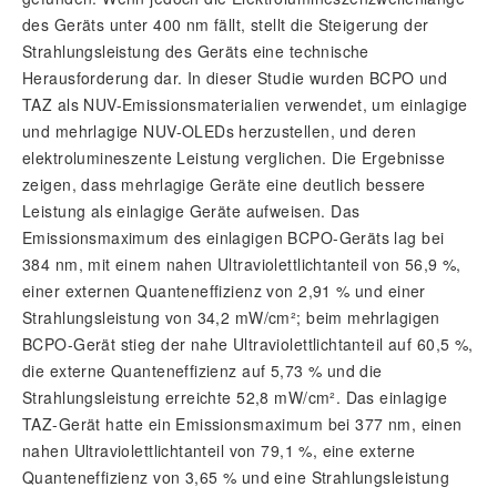
des Geräts unter 400 nm fällt, stellt die Steigerung der
Strahlungsleistung des Geräts eine technische
Herausforderung dar. In dieser Studie wurden BCPO und
TAZ als NUV-Emissionsmaterialien verwendet, um einlagige
und mehrlagige NUV-OLEDs herzustellen, und deren
elektrolumineszente Leistung verglichen. Die Ergebnisse
zeigen, dass mehrlagige Geräte eine deutlich bessere
Leistung als einlagige Geräte aufweisen. Das
Emissionsmaximum des einlagigen BCPO-Geräts lag bei
384 nm, mit einem nahen Ultraviolettlichtanteil von 56,9 %,
einer externen Quanteneffizienz von 2,91 % und einer
Strahlungsleistung von 34,2 mW/cm²; beim mehrlagigen
BCPO-Gerät stieg der nahe Ultraviolettlichtanteil auf 60,5 %,
die externe Quanteneffizienz auf 5,73 % und die
Strahlungsleistung erreichte 52,8 mW/cm². Das einlagige
TAZ-Gerät hatte ein Emissionsmaximum bei 377 nm, einen
nahen Ultraviolettlichtanteil von 79,1 %, eine externe
Quanteneffizienz von 3,65 % und eine Strahlungsleistung