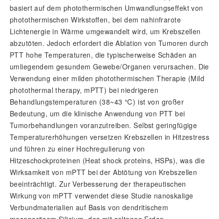
basiert auf dem photothermischen Umwandlungseffekt von
photothermischen Wirkstoffen, bei dem nahinfrarote
Lichtenergie in Wärme umgewandelt wird, um Krebszellen
abzutöten. Jedoch erfordert die Ablation von Tumoren durch
PTT hohe Temperaturen, die typischerweise Schäden an
umliegendem gesundem Gewebe/Organen verursachen. Die
Verwendung einer milden photothermischen Therapie (Mild
photothermal therapy, mPTT) bei niedrigeren
Behandlungstemperaturen (38~43 ℃) ist von großer
Bedeutung, um die klinische Anwendung von PTT bei
Tumorbehandlungen voranzutreiben. Selbst geringfügige
Temperaturerhöhungen versetzen Krebszellen in Hitzestress
und führen zu einer Hochregulierung von
Hitzeschockproteinen (Heat shock proteins, HSPs), was die
Wirksamkeit von mPTT bei der Abtötung von Krebszellen
beeinträchtigt. Zur Verbesserung der therapeutischen
Wirkung von mPTT verwendet diese Studie nanoskalige
Verbundmaterialien auf Basis von dendritischem