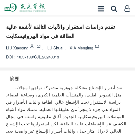
تقدم دراسات استقرار والآليات التالفة لأشعة عالية
الطاقة في مواد البيروفيسكايت
LIU Xiaoqing
,
LU Shuai
,
XIA Mengling
DOI：
10.37188/CJL.20240313
摘要
تعد أضرار الإشعاع مشكلة جوهرية مشتركة تواجهها مجالات
مثل التصوير الطبي، والمنشآت العلمية الكبرى، وصناعة الفضاء.
دراسة الاستقرار تحت الإشعاع عالي الطاقة وآليات الأضرار في
المواد هي جزء لا يتجزأ من تطبيقاتها العملية. تمتلك مواد أشباه
الموصلات البيروفيسكايتية الجديدة آفاق تطبيقية واسعة في مجال
الكشف عن الإشعاعات عالية الطاقة، لكن استقرارها تحت الإشعاع
العالي لا يزال مثار جدل، وآليات أضرار الإشعاع غير واضحة بعد.